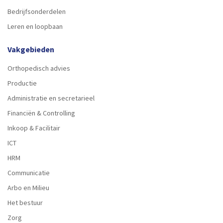
Bedrijfsonderdelen
Leren en loopbaan
Vakgebieden
Orthopedisch advies
Productie
Administratie en secretarieel
Financiën & Controlling
Inkoop & Facilitair
ICT
HRM
Communicatie
Arbo en Milieu
Het bestuur
Zorg