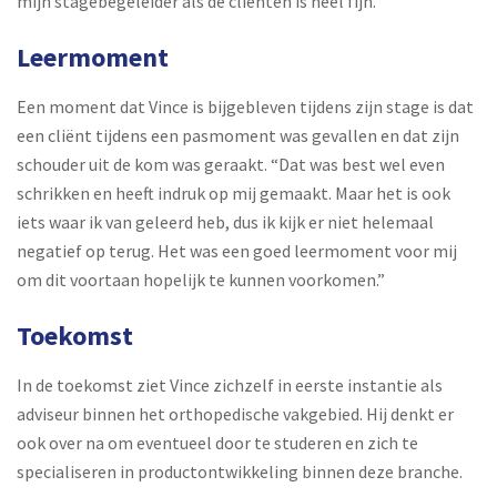
mijn stagebegeleider als de cliënten is heel fijn.”
Leermoment
Een moment dat Vince is bijgebleven tijdens zijn stage is dat
een cliënt tijdens een pasmoment was gevallen en dat zijn
schouder uit de kom was geraakt. “Dat was best wel even
schrikken en heeft indruk op mij gemaakt. Maar het is ook
iets waar ik van geleerd heb, dus ik kijk er niet helemaal
negatief op terug. Het was een goed leermoment voor mij
om dit voortaan hopelijk te kunnen voorkomen.”
Toekomst
In de toekomst ziet Vince zichzelf in eerste instantie als
adviseur binnen het orthopedische vakgebied. Hij denkt er
ook over na om eventueel door te studeren en zich te
specialiseren in productontwikkeling binnen deze branche.