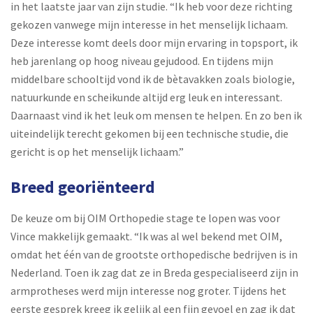
in het laatste jaar van zijn studie. “Ik heb voor deze richting
gekozen vanwege mijn interesse in het menselijk lichaam.
Deze interesse komt deels door mijn ervaring in topsport, ik
heb jarenlang op hoog niveau gejudood. En tijdens mijn
middelbare schooltijd vond ik de bètavakken zoals biologie,
natuurkunde en scheikunde altijd erg leuk en interessant.
Daarnaast vind ik het leuk om mensen te helpen. En zo ben ik
uiteindelijk terecht gekomen bij een technische studie, die
gericht is op het menselijk lichaam.”
Breed georiënteerd
De keuze om bij OIM Orthopedie stage te lopen was voor
Vince makkelijk gemaakt. “Ik was al wel bekend met OIM,
omdat het één van de grootste orthopedische bedrijven is in
Nederland. Toen ik zag dat ze in Breda gespecialiseerd zijn in
armprotheses werd mijn interesse nog groter. Tijdens het
eerste gesprek kreeg ik gelijk al een fijn gevoel en zag ik dat