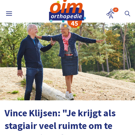
17
Vince Klijsen: "Je krijgt als
stagiair veel ruimte om te