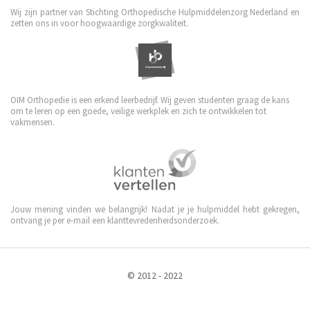
Wij zijn partner van Stichting Orthopedische Hulpmiddelenzorg Nederland en
zetten ons in voor hoogwaardige zorgkwaliteit.
OIM Orthopedie is een erkend leerbedrijf. Wij geven studenten graag de kans
om te leren op een goede, veilige werkplek en zich te ontwikkelen tot
vakmensen.
Jouw mening vinden we belangrijk! Nadat je je hulpmiddel hebt gekregen,
ontvang je per e-mail een klanttevredenheidsonderzoek.
© 2012 - 2022