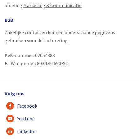
afdeling
Marketing & Communicatie
.
B2B
Zakelijke contacten kunnen onderstaande gegevens
gebruiken voor de facturering.
KvK-nummer: 02054883
BTW-nummer: 8034.49.690B01
Volg ons
Facebook
YouTube
LinkedIn