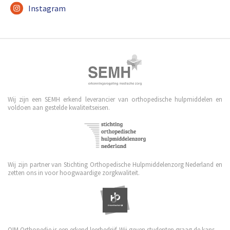
Instagram
Wij zijn een SEMH erkend leverancier van orthopedische hulpmiddelen en
voldoen aan gestelde kwaliteitseisen.
Wij zijn partner van Stichting Orthopedische Hulpmiddelenzorg Nederland en
zetten ons in voor hoogwaardige zorgkwaliteit.
OIM Orthopedie is een erkend leerbedrijf. Wij geven studenten graag de kans