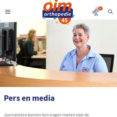
17
Pers en media
Journalisten kunnen hun vragen mailen naar de