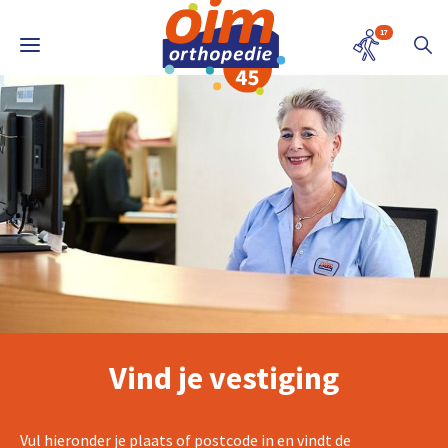
17
Vind je vestiging
Vul hieronder je plaats of postcode in en vindt de