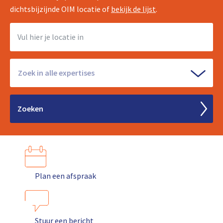
dichtsbijzijnde OIM locatie of
bekijk de lijst
.
Zoek in alle expertises
Plan een afspraak
Stuur een bericht