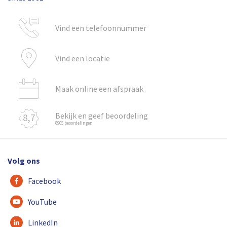
Vind een telefoonnummer
Vind een locatie
Maak online een afspraak
Bekijk en geef beoordeling
8,7
8905 beoordelingen
Volg ons
Facebook
YouTube
LinkedIn