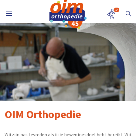
17
OIM Orthopedie
Wij zijn pas tevreden als jij je bewegingsdoel hebt bereikt. Wij