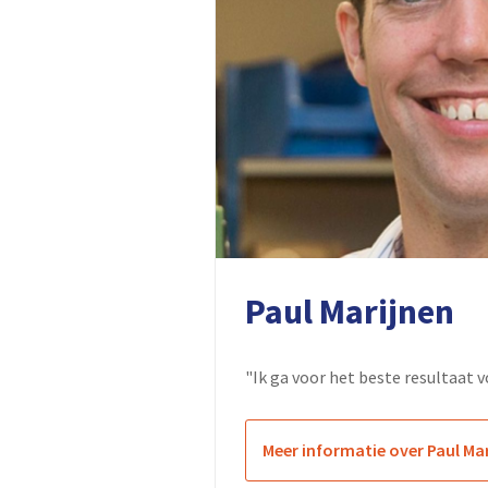
Paul Marijnen
"Ik ga voor het beste resultaat 
Meer informatie over Paul Ma