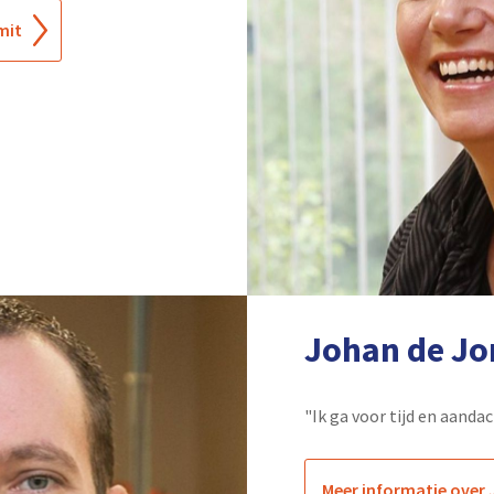
mit
Johan de Jo
"Ik ga voor tijd en aanda
Meer informatie over