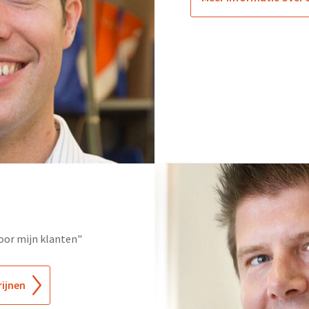
voor mijn klanten"
rijnen