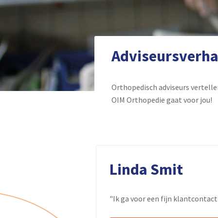
Adviseursverha
Orthopedisch adviseurs vertellen
OIM Orthopedie gaat voor jou!
Linda Smit
"Ik ga voor een fijn klantcontact