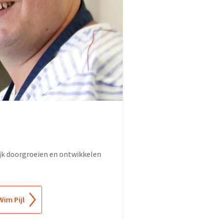
ijk doorgroeien en ontwikkelen
Wim Pijl