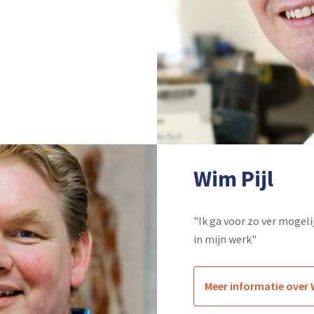
Wim Pijl
"Ik ga voor zo ver mogel
in mijn werk"
Meer informatie over 