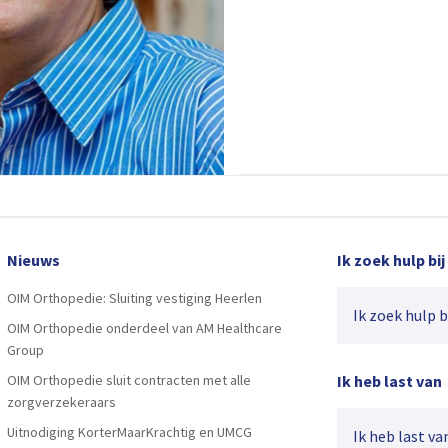
Nieuws
Ik zoek hulp bij
OIM Orthopedie: Sluiting vestiging Heerlen
Ik zoek hulp bij
OIM Orthopedie onderdeel van AM Healthcare
Group
OIM Orthopedie sluit contracten met alle
Ik heb last van
zorgverzekeraars
Uitnodiging KorterMaarKrachtig en UMCG
Ik heb last van