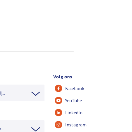
Volg ons
Facebook
...
YouTube
LinkedIn
Instagram
...