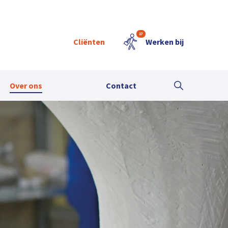
17
Cliënten
Werken bij
Over ons
Contact