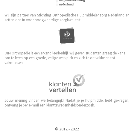
Wij zijn partner van Stichting Orthopedische Hulpmiddelenzorg Nederland en
zetten ons in voor hoogwaardige zorgkwaliteit.
OIM Orthopedie is een erkend leerbedrijf. Wij geven studenten graag de kans
om te leren op een goede, veilige werkplek en zich te ontwikkelen tot
vakmensen.
Jouw mening vinden we belangrijk! Nadat je je hulpmiddel hebt gekregen,
ontvang je per e-mail een klanttevredenheidsonderzoek.
© 2012 - 2022