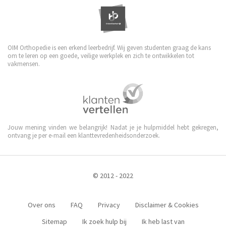
OIM Orthopedie is een erkend leerbedrijf. Wij geven studenten graag de kans
om te leren op een goede, veilige werkplek en zich te ontwikkelen tot
vakmensen.
Jouw mening vinden we belangrijk! Nadat je je hulpmiddel hebt gekregen,
ontvang je per e-mail een klanttevredenheidsonderzoek.
© 2012 - 2022
Over ons
FAQ
Privacy
Disclaimer & Cookies
Sitemap
Ik zoek hulp bij
Ik heb last van