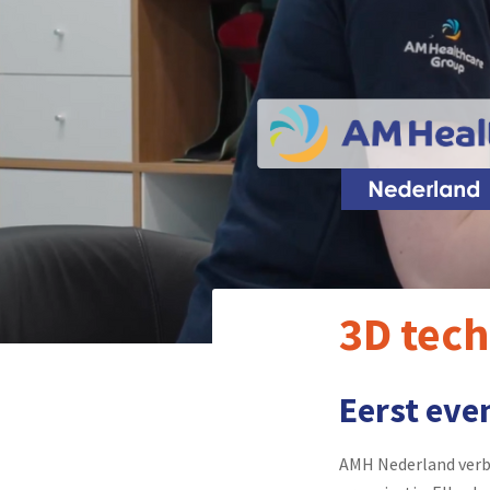
3D tec
Eerst eve
AMH Nederland verb