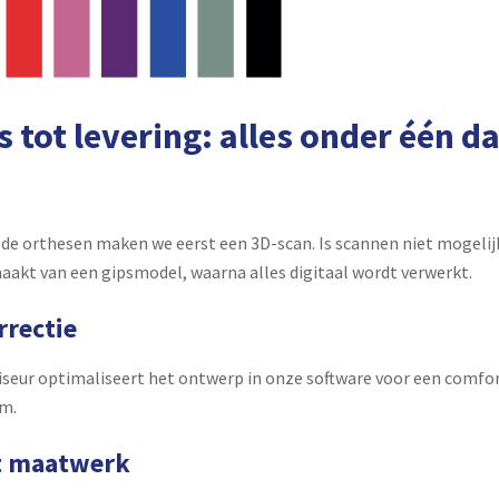
 tot levering: alles onder één d
de orthesen maken we eerst een 3D-scan. Is scannen niet mogelij
akt van een gipsmodel, waarna alles digitaal wordt verwerkt.
rrectie
seur optimaliseert het ontwerp in onze software voor een comfo
m.
nt maatwerk