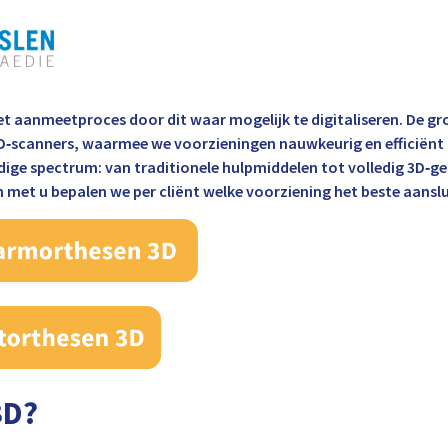
 aanmeetproces door dit waar mogelijk te digitaliseren. De gr
 3D‑scanners, waarmee we voorzieningen nauwkeurig en efficiën
dige spectrum: van traditionele hulpmiddelen tot volledig 3D‑ge
met u bepalen we per cliënt welke voorziening het beste aanslui
3D?