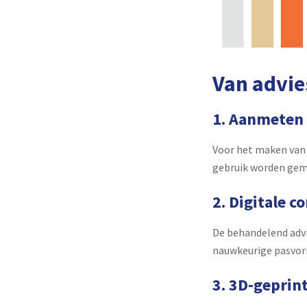
Van advies
1. Aanmeten
Voor het maken van 
gebruik worden gema
2. Digitale co
De behandelend advi
nauwkeurige pasvor
3. 3D‑gepri