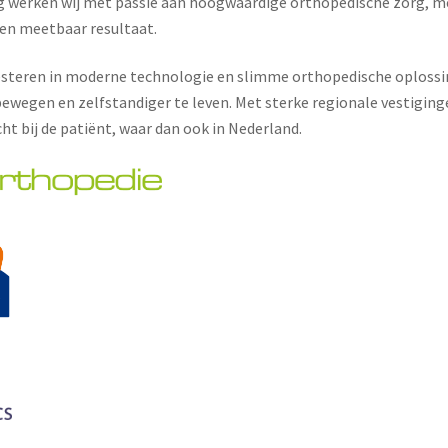
ag werken wij met passie aan hoogwaardige orthopedische zorg, m
 en meetbaar resultaat.
esteren in moderne technologie en slimme orthopedische oplossi
ewegen en zelfstandiger te leven. Met sterke regionale vestiginge
cht bij de patiënt, waar dan ook in Nederland.