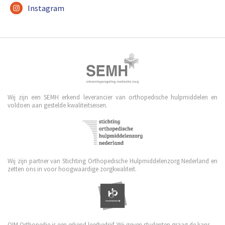
Instagram
Wij zijn een SEMH erkend leverancier van orthopedische hulpmiddelen en
voldoen aan gestelde kwaliteitseisen.
Wij zijn partner van Stichting Orthopedische Hulpmiddelenzorg Nederland en
zetten ons in voor hoogwaardige zorgkwaliteit.
OIM Orthopedie is een erkend leerbedrijf. Wij geven studenten graag de kans