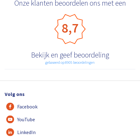
Onze klanten beoordelen ons met een
8,7
Bekijk en geef beoordeling
gebaseerd op 8905 beoordelingen
Volg ons
Facebook
YouTube
LinkedIn