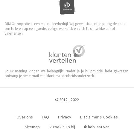
OIM Orthopedie is een erkend leerbedrijf. Wij geven studenten graag de kans
om te leren op een goede, veilige werkplek en zich te ontwikkelen tot
vakmensen.
Jouw mening vinden we belangrijk! Nadat je je hulpmiddel hebt gekregen,
ontvang je per e-mail een klanttevredenheidsonderzoek.
© 2012 - 2022
Over ons
FAQ
Privacy
Disclaimer & Cookies
Sitemap
Ik zoek hulp bij
Ik heb last van