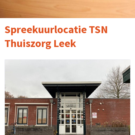
Spreekuurlocatie TSN
Thuiszorg Leek