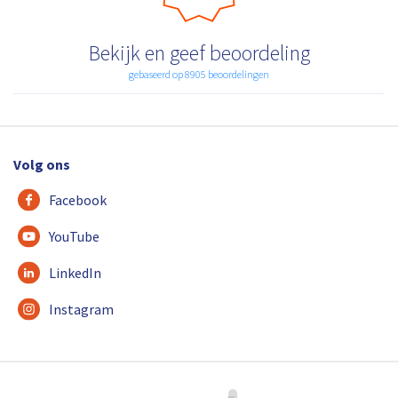
Bekijk en geef beoordeling
gebaseerd op 8905 beoordelingen
Volg ons
Facebook
YouTube
LinkedIn
Instagram