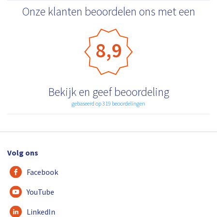
Onze klanten beoordelen ons met een
8,9
Bekijk en geef beoordeling
gebaseerd op 319 beoordelingen
Volg ons
Facebook
YouTube
LinkedIn