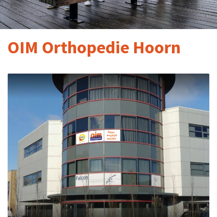
OIM Orthopedie Hoorn