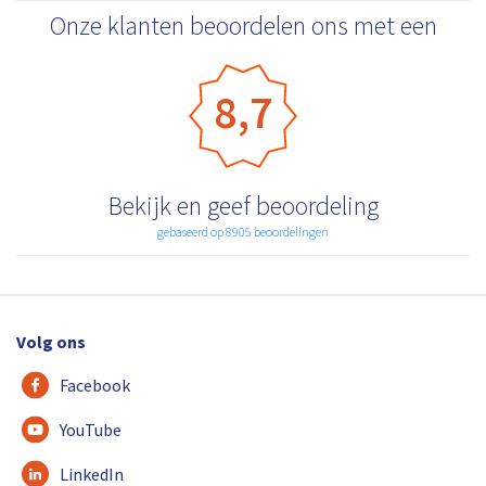
Onze klanten beoordelen ons met een
8,7
Bekijk en geef beoordeling
gebaseerd op 8905 beoordelingen
Volg ons
Facebook
YouTube
LinkedIn