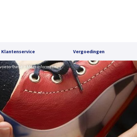
Klantenservice
Vergoedingen
-voetorthese
Meer informatie