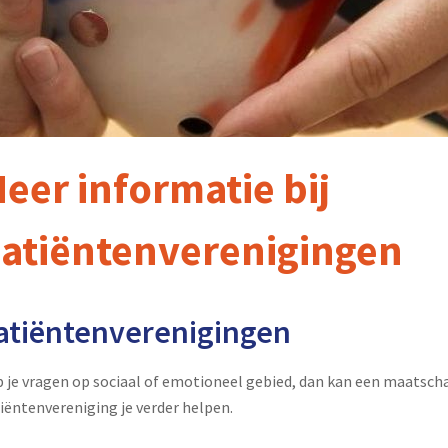
eer informatie bij
atiëntenverenigingen
atiëntenverenigingen
 je vragen op sociaal of emotioneel gebied, dan kan een maatscha
iëntenvereniging je verder helpen.