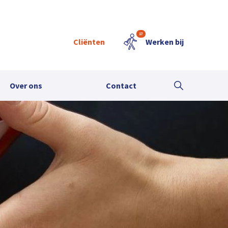
17
Cliënten
Werken bij
Over ons
Contact