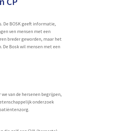
en CP
. De BOSK geeft informatie,
angen ven mensen met een
aren breder geworden, maar het
n. De Bosk wil mensen met een
 we van de hersenen begrijpen,
wetenschappelijk onderzoek
 patiëntenzorg.