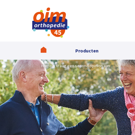
Producten
Home
Vraag een second opinion aan