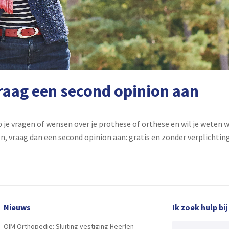
raag een second opinion aan
 je vragen of wensen over je prothese of orthese en wil je weten 
n, vraag dan een second opinion aan: gratis en zonder verplichtin
Nieuws
Ik zoek hulp bij
OIM Orthopedie: Sluiting vestiging Heerlen