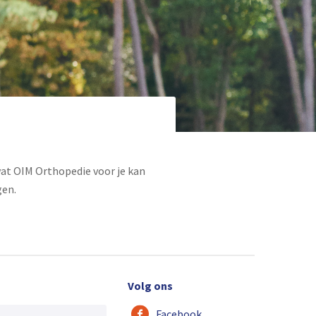
wat OIM Orthopedie voor je kan
gen.
Volg ons
Facebook