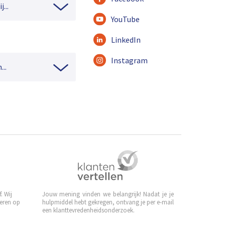
...
YouTube
LinkedIn
Instagram
...
. Wij
Jouw mening vinden we belangrijk! Nadat je je
leren op
hulpmiddel hebt gekregen, ontvang je per e-mail
een klanttevredenheidsonderzoek.