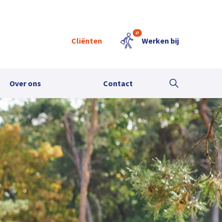
17
Cliënten
Werken bij
Over ons
Contact