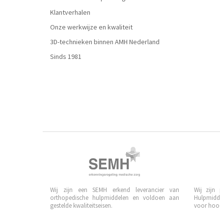
Klantverhalen
Onze werkwijze en kwaliteit
3D-technieken binnen AMH Nederland
Sinds 1981
Wij zijn een SEMH erkend leverancier van
Wij zijn
orthopedische hulpmiddelen en voldoen aan
Hulpmidd
gestelde kwaliteitseisen.
voor hoog