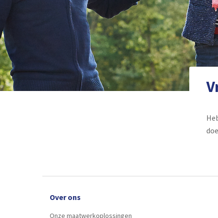
V
Heb
doe
Over ons
Onze maatwerkoplossingen