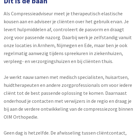
Dit is de baan
Als Compressieadviseur meet je therapeutisch elastische
kousen aan en adviseer je cliënten over het gebruik ervan. Je
levert hulpmiddelen af, controleert de pasvorm en draagt
zorg voor passende nazorg. Daarbij werk je zelfstandig vanuit
onze locaties in Arnhem, Nijmegen en Ede, maar ben je ook
regelmatig aanwezig tijdens spreekuren in ziekenhuizen,
verpleeg- en verzorgingshuizen en bij cliënten thuis.
Je werkt nauw samen met medisch specialisten, huisartsen,
huidtherapeuten en andere zorgprofessionals om voor iedere
cliënt tot de best passende oplossing te komen. Daarnaast
onderhoud je contacten met verwijzers in de regio en draag je
bij aan de verdere ontwikkeling van de compressiezorg binnen
OIM Orthopedie.
Geen dag is hetzelfde. De afwisseling tussen cliëntcontact,