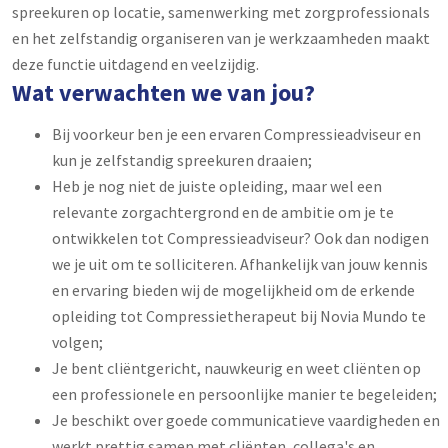
spreekuren op locatie, samenwerking met zorgprofessionals
en het zelfstandig organiseren van je werkzaamheden maakt
deze functie uitdagend en veelzijdig.
Wat verwachten we van jou?
Bij voorkeur ben je een ervaren Compressieadviseur en
kun je zelfstandig spreekuren draaien;
Heb je nog niet de juiste opleiding, maar wel een
relevante zorgachtergrond en de ambitie om je te
ontwikkelen tot Compressieadviseur? Ook dan nodigen
we je uit om te solliciteren. Afhankelijk van jouw kennis
en ervaring bieden wij de mogelijkheid om de erkende
opleiding tot Compressietherapeut bij Novia Mundo te
volgen;
Je bent cliëntgericht, nauwkeurig en weet cliënten op
een professionele en persoonlijke manier te begeleiden;
Je beschikt over goede communicatieve vaardigheden en
werkt prettig samen met cliënten, collega's en