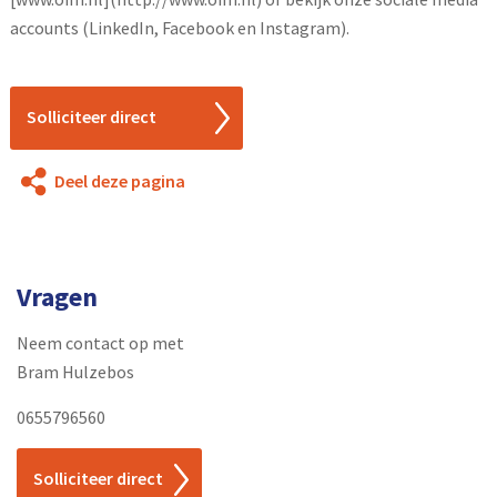
accounts (LinkedIn, Facebook en Instagram).
Solliciteer direct
Deel deze pagina
DEEL DEZE PAGINA
Vragen
WhatsApp
Neem contact op met
E-mail
Bram Hulzebos
Facebook
0655796560
Twitter
Solliciteer direct
LinkedIn