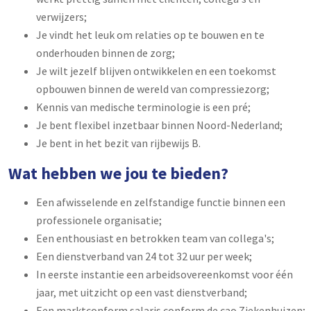
verwijzers;
Je vindt het leuk om relaties op te bouwen en te
onderhouden binnen de zorg;
Je wilt jezelf blijven ontwikkelen en een toekomst
opbouwen binnen de wereld van compressiezorg;
Kennis van medische terminologie is een pré;
Je bent flexibel inzetbaar binnen Noord-Nederland;
Je bent in het bezit van rijbewijs B.
Wat hebben we jou te bieden?
Een afwisselende en zelfstandige functie binnen een
professionele organisatie;
Een enthousiast en betrokken team van collega's;
Een dienstverband van 24 tot 32 uur per week;
In eerste instantie een arbeidsovereenkomst voor één
jaar, met uitzicht op een vast dienstverband;
Een marktconform salaris conform de cao Ziekenhuizen;