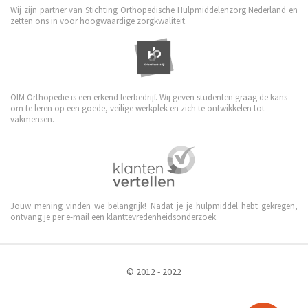
Wij zijn partner van Stichting Orthopedische Hulpmiddelenzorg Nederland en
zetten ons in voor hoogwaardige zorgkwaliteit.
OIM Orthopedie is een erkend leerbedrijf. Wij geven studenten graag de kans
om te leren op een goede, veilige werkplek en zich te ontwikkelen tot
vakmensen.
Jouw mening vinden we belangrijk! Nadat je je hulpmiddel hebt gekregen,
ontvang je per e-mail een klanttevredenheidsonderzoek.
© 2012 - 2022