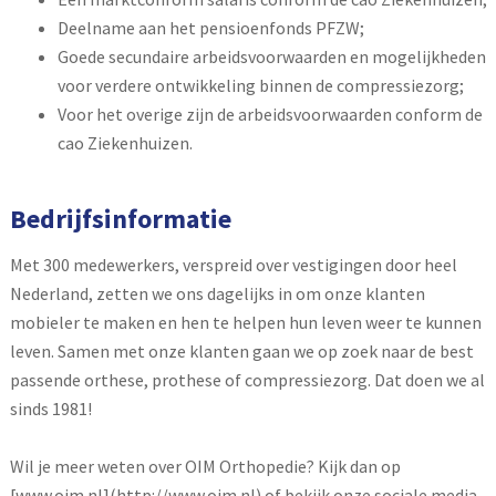
Deelname aan het pensioenfonds PFZW;
Goede secundaire arbeidsvoorwaarden en mogelijkheden
voor verdere ontwikkeling binnen de compressiezorg;
Voor het overige zijn de arbeidsvoorwaarden conform de
cao Ziekenhuizen.
Bedrijfsinformatie
Met 300 medewerkers, verspreid over vestigingen door heel
Nederland, zetten we ons dagelijks in om onze klanten
mobieler te maken en hen te helpen hun leven weer te kunnen
leven. Samen met onze klanten gaan we op zoek naar de best
passende orthese, prothese of compressiezorg. Dat doen we al
sinds 1981!
Wil je meer weten over OIM Orthopedie? Kijk dan op
[www.oim.nl](http://www.oim.nl) of bekijk onze sociale media