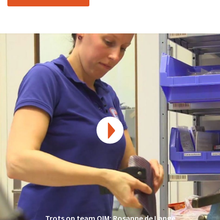
Messenger
Trots op team OIM: Rosanne de Lange