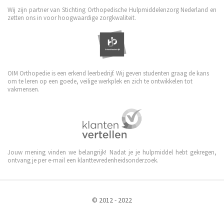
Wij zijn partner van Stichting Orthopedische Hulpmiddelenzorg Nederland en
zetten ons in voor hoogwaardige zorgkwaliteit.
OIM Orthopedie is een erkend leerbedrijf. Wij geven studenten graag de kans
om te leren op een goede, veilige werkplek en zich te ontwikkelen tot
vakmensen.
Jouw mening vinden we belangrijk! Nadat je je hulpmiddel hebt gekregen,
ontvang je per e-mail een klanttevredenheidsonderzoek.
© 2012 - 2022