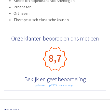
Kleine orthopedische voorzieningen
Prothesen
Orthesen
Therapeutisch elastische kousen
Onze klanten beoordelen ons met een
8,7
Bekijk en geef beoordeling
gebaseerd op 8905 beoordelingen
Volg ons