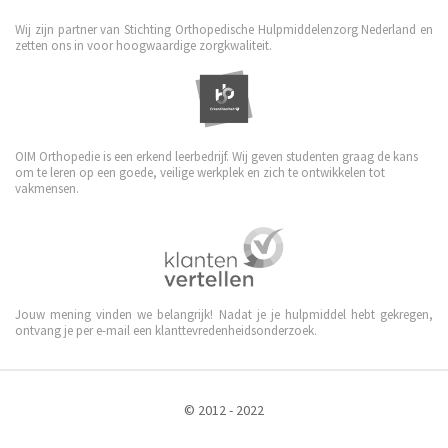
Wij zijn partner van Stichting Orthopedische Hulpmiddelenzorg Nederland en
zetten ons in voor hoogwaardige zorgkwaliteit.
OIM Orthopedie is een erkend leerbedrijf. Wij geven studenten graag de kans
om te leren op een goede, veilige werkplek en zich te ontwikkelen tot
vakmensen.
Jouw mening vinden we belangrijk! Nadat je je hulpmiddel hebt gekregen,
ontvang je per e-mail een klanttevredenheidsonderzoek.
© 2012 - 2022