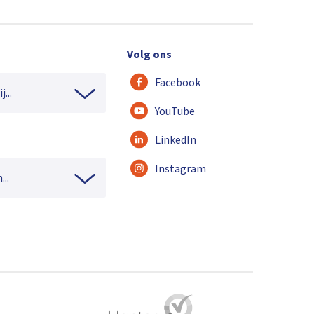
Volg ons
Facebook
...
YouTube
LinkedIn
Instagram
...