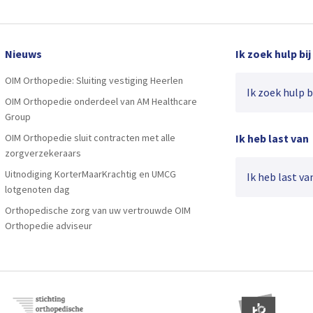
Nieuws
Ik zoek hulp bij
OIM Orthopedie: Sluiting vestiging Heerlen
Ik zoek hulp bij
OIM Orthopedie onderdeel van AM Healthcare
Group
OIM Orthopedie sluit contracten met alle
Ik heb last van
zorgverzekeraars
Uitnodiging KorterMaarKrachtig en UMCG
Ik heb last van
lotgenoten dag
Orthopedische zorg van uw vertrouwde OIM
Orthopedie adviseur