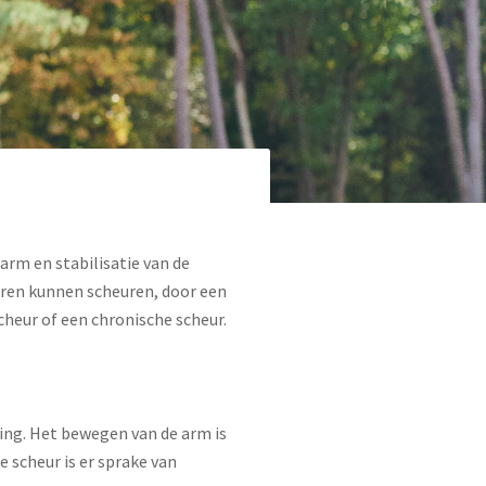
arm en stabilisatie van de
eren kunnen scheuren, door een
cheur of een chronische scheur.
ing. Het bewegen van de arm is
te scheur is er sprake van