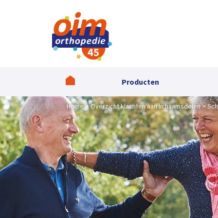
Producten
Home
Overzicht klachten aan lichaamsdelen
Sch