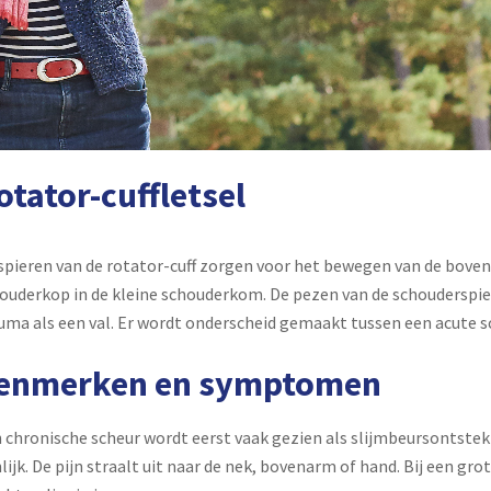
otator-cuffletsel
spieren van de rotator-cuff zorgen voor het bewegen van de boven
ouderkop in de kleine schouderkom. De pezen van de schouderspi
uma als een val. Er wordt onderscheid gemaakt tussen een acute s
enmerken en symptomen
 chronische scheur wordt eerst vaak gezien als slijmbeursontstek
nlijk. De pijn straalt uit naar de nek, bovenarm of hand. Bij een gro