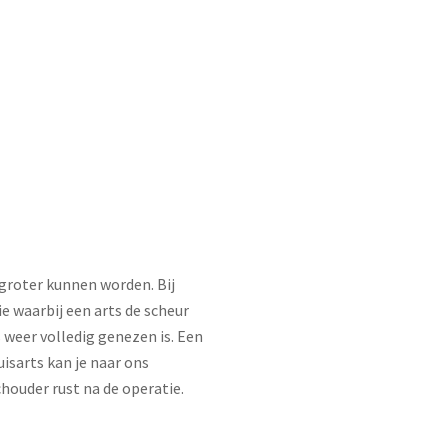
groter kunnen worden. Bij
ie waarbij een arts de scheur
 weer volledig genezen is. Een
isarts kan je naar ons
schouder rust na de operatie.