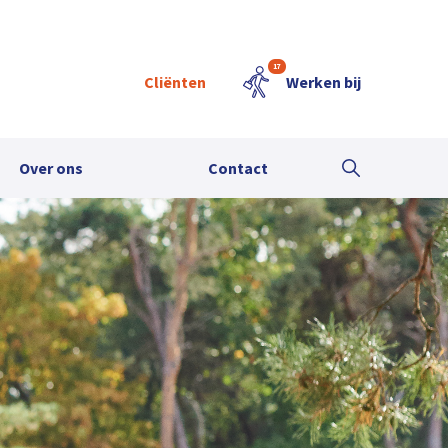
17
Cliënten
Werken bij
Over ons
Contact