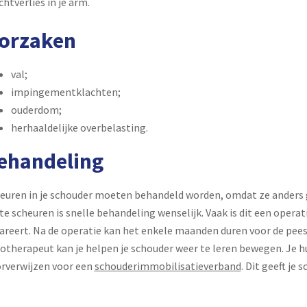
chtverlies in je arm.
orzaken
val;
impingementklachten;
ouderdom;
herhaaldelijke overbelasting.
ehandeling
euren in je schouder moeten behandeld worden, omdat ze anders 
te scheuren is snelle behandeling wenselijk. Vaak is dit een operat
areert. Na de operatie kan het enkele maanden duren voor de pees
iotherapeut kan je helpen je schouder weer te leren bewegen. Je hu
rverwijzen voor een
schouderimmobilisatieverband
. Dit geeft je 