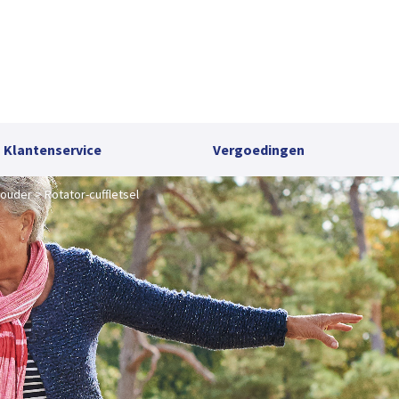
Klantenservice
Vergoedingen
ouder
Rotator-cuffletsel