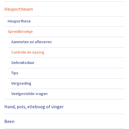
Heuporthesen
Heuporthese
Spreidbroekje
Aanmeten en afleveren
Controle en nazorg
Gebruiksduur
Tips
Vergoeding
Veelgestelde vragen
Hand, pols, elleboog of vinger
Been