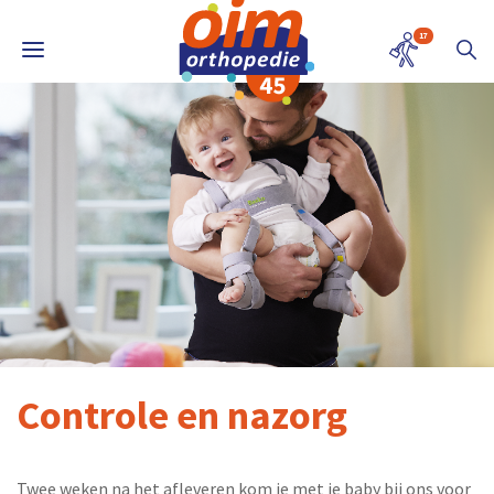
17
Controle en nazorg
Twee weken na het afleveren kom je met je baby bij ons voor