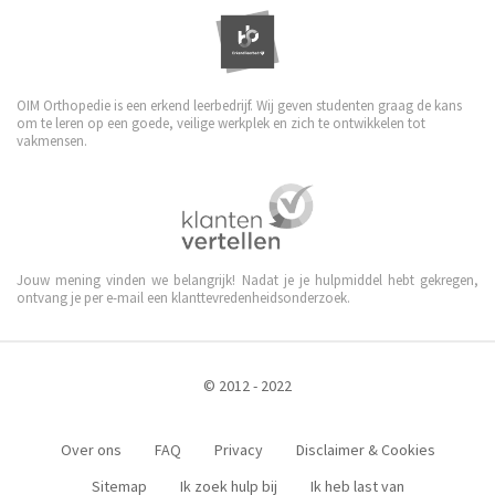
OIM Orthopedie is een erkend leerbedrijf. Wij geven studenten graag de kans
om te leren op een goede, veilige werkplek en zich te ontwikkelen tot
vakmensen.
Jouw mening vinden we belangrijk! Nadat je je hulpmiddel hebt gekregen,
ontvang je per e-mail een klanttevredenheidsonderzoek.
© 2012 - 2022
Over ons
FAQ
Privacy
Disclaimer & Cookies
Sitemap
Ik zoek hulp bij
Ik heb last van