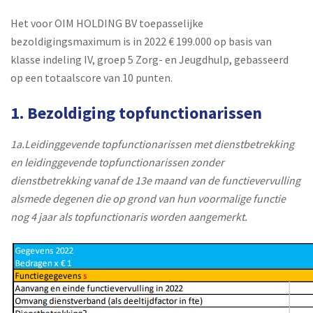
Het voor OIM HOLDING BV toepasselijke
bezoldigingsmaximum is in 2022 € 199.000 op basis van
klasse indeling IV, groep 5 Zorg- en Jeugdhulp, gebasseerd
op een totaalscore van 10 punten.
1. Bezoldiging topfunctionarissen
1a.Leidinggevende topfunctionarissen met dienstbetrekking
en leidinggevende topfunctionarissen zonder
dienstbetrekking vanaf de 13e maand van de functievervulling
alsmede degenen die op grond van hun voormalige functie
nog 4 jaar als topfunctionaris worden aangemerkt.