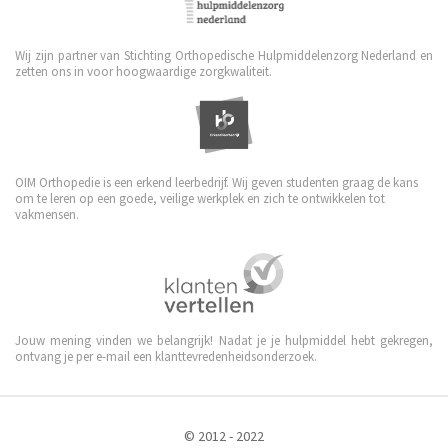
Wij zijn partner van Stichting Orthopedische Hulpmiddelenzorg Nederland en
zetten ons in voor hoogwaardige zorgkwaliteit.
OIM Orthopedie is een erkend leerbedrijf. Wij geven studenten graag de kans
om te leren op een goede, veilige werkplek en zich te ontwikkelen tot
vakmensen.
Jouw mening vinden we belangrijk! Nadat je je hulpmiddel hebt gekregen,
ontvang je per e-mail een klanttevredenheidsonderzoek.
© 2012 - 2022