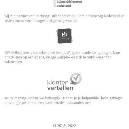
Wij zijn partner van Stichting Orthopedische Hulpmiddelenzorg Nederland en
zetten ons in voor hoogwaardige zorgkwaliteit.
OIM Orthopedie is een erkend leerbedrijf. Wij geven studenten graag de kans
om te leren op een goede, veilige werkplek en zich te ontwikkelen tot
vakmensen.
Jouw mening vinden we belangrijk! Nadat je je hulpmiddel hebt gekregen,
ontvang je per e-mail een klanttevredenheidsonderzoek.
© 2012 - 2022