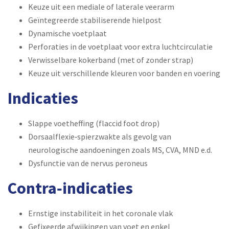
Keuze uit een mediale of laterale veerarm
Geïntegreerde stabiliserende hielpost
Dynamische voetplaat
Perforaties in de voetplaat voor extra luchtcirculatie
Verwisselbare kokerband (met of zonder strap)
Keuze uit verschillende kleuren voor banden en voering
Indicaties
Slappe voetheffing (flaccid foot drop)
Dorsaalflexie‑spierzwakte als gevolg van
neurologische aandoeningen zoals MS, CVA, MND e.d.
Dysfunctie van de nervus peroneus
Contra‑indicaties
Ernstige instabiliteit in het coronale vlak
Gefixeerde afwijkingen van voet en enkel