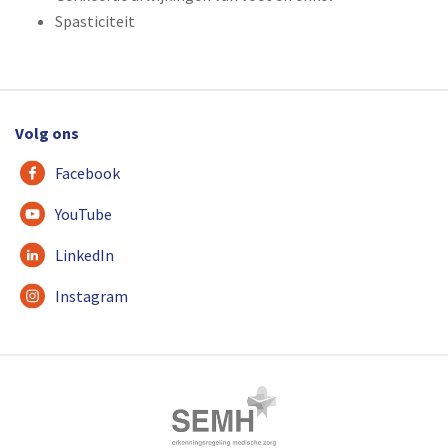
Spasticiteit
Volg ons
Facebook
YouTube
LinkedIn
Instagram