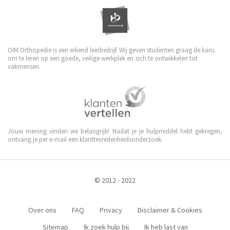
OIM Orthopedie is een erkend leerbedrijf. Wij geven studenten graag de kans
om te leren op een goede, veilige werkplek en zich te ontwikkelen tot
vakmensen.
Jouw mening vinden we belangrijk! Nadat je je hulpmiddel hebt gekregen,
ontvang je per e-mail een klanttevredenheidsonderzoek.
© 2012 - 2022
Over ons
FAQ
Privacy
Disclaimer & Cookies
Sitemap
Ik zoek hulp bij
Ik heb last van