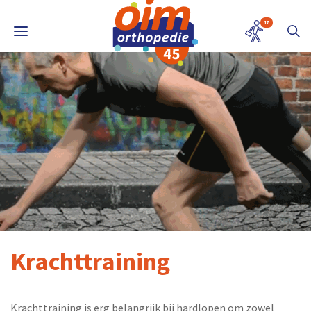
17
Krachttraining
Krachttraining is erg belangrijk bij hardlopen om zowel