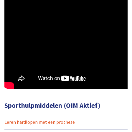
Sporthulpmiddelen (OIM Aktief)
Leren hardlopen met een prothese