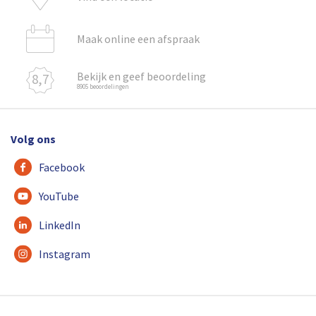
Maak online een afspraak
Bekijk en geef beoordeling
8,7
8905 beoordelingen
Volg ons
Facebook
YouTube
LinkedIn
Instagram