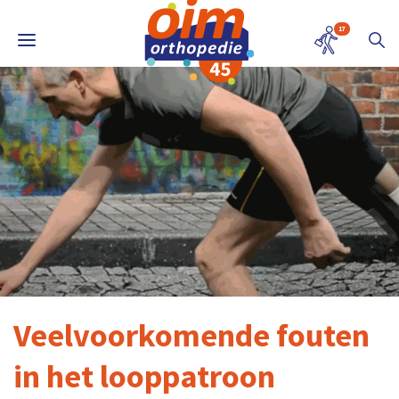
17
Veelvoorkomende fouten
in het looppatroon