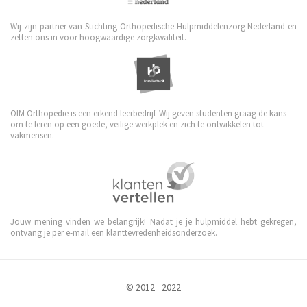
Wij zijn partner van Stichting Orthopedische Hulpmiddelenzorg Nederland en
zetten ons in voor hoogwaardige zorgkwaliteit.
OIM Orthopedie is een erkend leerbedrijf. Wij geven studenten graag de kans
om te leren op een goede, veilige werkplek en zich te ontwikkelen tot
vakmensen.
Jouw mening vinden we belangrijk! Nadat je je hulpmiddel hebt gekregen,
ontvang je per e-mail een klanttevredenheidsonderzoek.
© 2012 - 2022