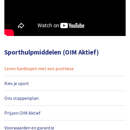
Sporthulpmiddelen (OIM Aktief)
Leren hardlopen met een prothese
Kies je sport
Ons stappenplan
Prijzen OIM Aktief
Voorwaarden en garantie