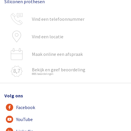
Siliconen prothesen
Vind een telefoonnummer
Vind een locatie
Maak online een afspraak
Bekijk en geef beoordeling
8,7
8905 beoordelingen
Volg ons
Facebook
YouTube