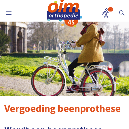
17
Vergoeding beenprothese