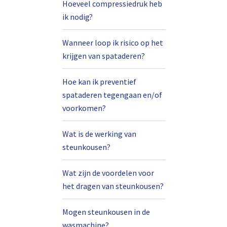
Hoeveel compressiedruk heb
ik nodig?
Wanneer loop ik risico op het
krijgen van spataderen?
Hoe kan ik preventief
spataderen tegengaan en/of
voorkomen?
Wat is de werking van
steunkousen?
Wat zijn de voordelen voor
het dragen van steunkousen?
Mogen steunkousen in de
wasmachine?