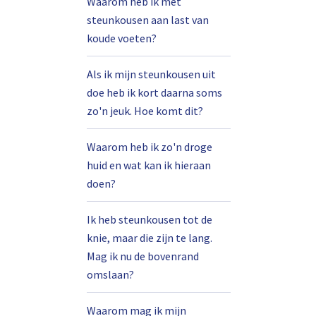
Waarom heb ik met
steunkousen aan last van
koude voeten?
Als ik mijn steunkousen uit
doe heb ik kort daarna soms
zo'n jeuk. Hoe komt dit?
Waarom heb ik zo'n droge
huid en wat kan ik hieraan
doen?
Ik heb steunkousen tot de
knie, maar die zijn te lang.
Mag ik nu de bovenrand
omslaan?
Waarom mag ik mijn