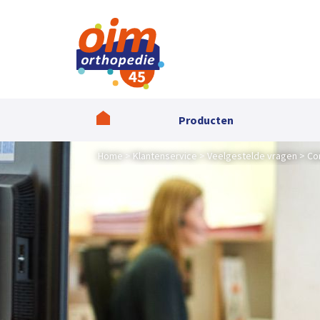
Producten
Home
Klantenservice
Veelgestelde vragen
Co