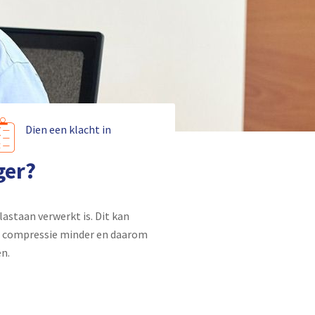
Dien een klacht in
ger?
astaan verwerkt is. Dit kan
de compressie minder en daarom
n.