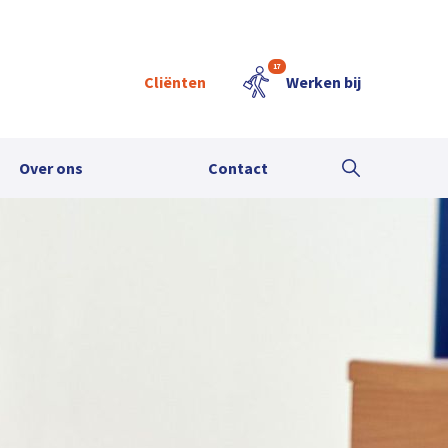
17
Cliënten
Werken bij
Over ons
Contact