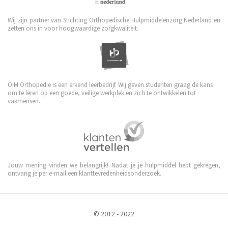
Wij zijn partner van Stichting Orthopedische Hulpmiddelenzorg Nederland en
zetten ons in voor hoogwaardige zorgkwaliteit.
OIM Orthopedie is een erkend leerbedrijf. Wij geven studenten graag de kans
om te leren op een goede, veilige werkplek en zich te ontwikkelen tot
vakmensen.
Jouw mening vinden we belangrijk! Nadat je je hulpmiddel hebt gekregen,
ontvang je per e-mail een klanttevredenheidsonderzoek.
© 2012 - 2022