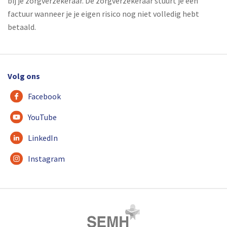
bij je zorgverzekeraar. De zorgverzekeraar stuurt je een
factuur wanneer je je eigen risico nog niet volledig hebt
betaald.
Volg ons
Facebook
YouTube
LinkedIn
Instagram