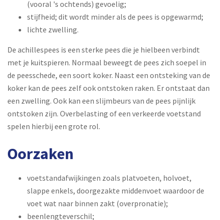
(vooral 's ochtends) gevoelig;
stijfheid; dit wordt minder als de pees is opgewarmd;
lichte zwelling.
De achillespees is een sterke pees die je hielbeen verbindt
met je kuitspieren. Normaal beweegt de pees zich soepel in
de peesschede, een soort koker. Naast een ontsteking van de
koker kan de pees zelf ook ontstoken raken. Er ontstaat dan
een zwelling. Ook kan een slijmbeurs van de pees pijnlijk
ontstoken zijn. Overbelasting of een verkeerde voetstand
spelen hierbij een grote rol.
Oorzaken
voetstandafwijkingen zoals platvoeten, holvoet,
slappe enkels, doorgezakte middenvoet waardoor de
voet wat naar binnen zakt (overpronatie);
beenlengteverschil;