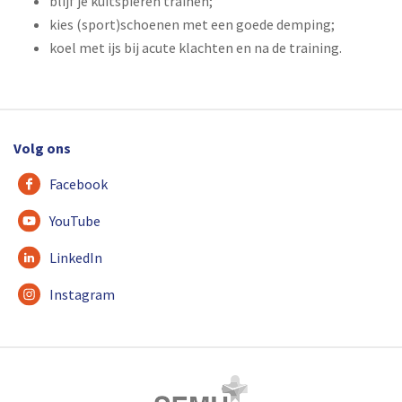
blijf je kuitspieren trainen;
kies (sport)schoenen met een goede demping;
koel met ijs bij acute klachten en na de training.
Volg ons
Facebook
YouTube
LinkedIn
Instagram