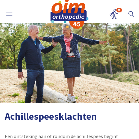
17
Achillespeesklachten
Een ontsteking aan of rondom de achillespees begint