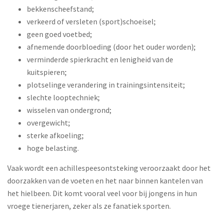
bekkenscheefstand;
verkeerd of versleten (sport)schoeisel;
geen goed voetbed;
afnemende doorbloeding (door het ouder worden);
verminderde spierkracht en lenigheid van de
kuitspieren;
plotselinge verandering in trainingsintensiteit;
slechte looptechniek;
wisselen van ondergrond;
overgewicht;
sterke afkoeling;
hoge belasting.
Vaak wordt een achillespeesontsteking veroorzaakt door het
doorzakken van de voeten en het naar binnen kantelen van
het hielbeen. Dit komt vooral veel voor bij jongens in hun
vroege tienerjaren, zeker als ze fanatiek sporten.