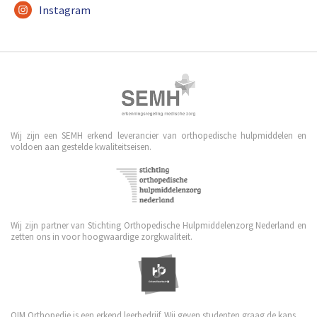
Instagram
Wij zijn een SEMH erkend leverancier van orthopedische hulpmiddelen en
voldoen aan gestelde kwaliteitseisen.
Wij zijn partner van Stichting Orthopedische Hulpmiddelenzorg Nederland en
zetten ons in voor hoogwaardige zorgkwaliteit.
OIM Orthopedie is een erkend leerbedrijf. Wij geven studenten graag de kans