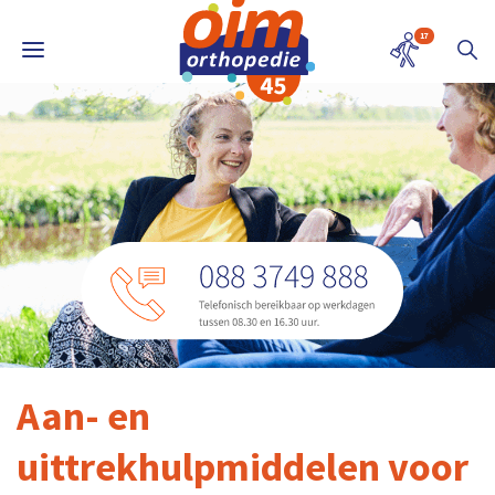
17
Aan- en
uittrekhulpmiddelen voor