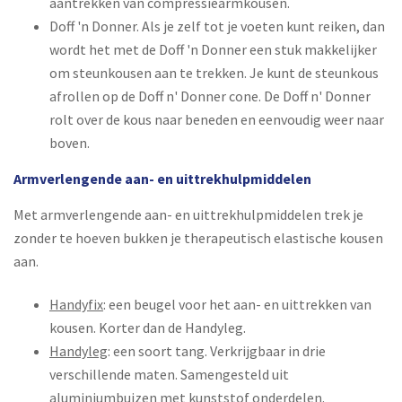
aantrekken van compressiearmkousen.
Doff 'n Donner. Als je zelf tot je voeten kunt reiken, dan
wordt het met de Doff 'n Donner een stuk makkelijker
om steunkousen aan te trekken. Je kunt de steunkous
afrollen op de Doff n' Donner cone. De Doff n' Donner
rolt over de kous naar beneden en eenvoudig weer naar
boven.
Armverlengende aan- en uittrekhulpmiddelen
Met armverlengende aan- en uittrekhulpmiddelen trek je
zonder te hoeven bukken je therapeutisch elastische kousen
aan.
Handyfix
: een beugel voor het aan- en uittrekken van
kousen. Korter dan de Handyleg.
Handyleg
: een soort tang. Verkrijgbaar in drie
verschillende maten. Samengesteld uit
aluminiumbuizen met kunststof onderdelen.