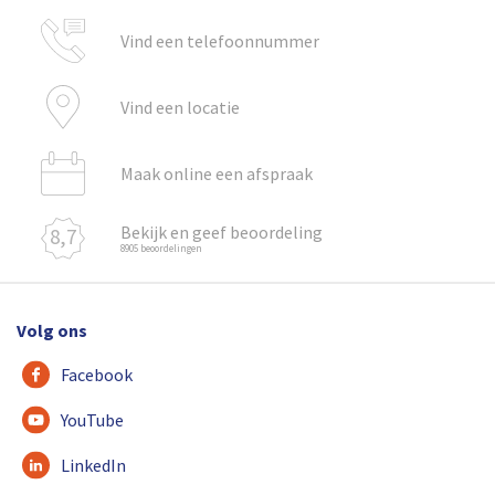
Vind een telefoonnummer
Vind een locatie
Maak online een afspraak
Bekijk en geef beoordeling
8,7
8905 beoordelingen
Volg ons
Facebook
YouTube
LinkedIn