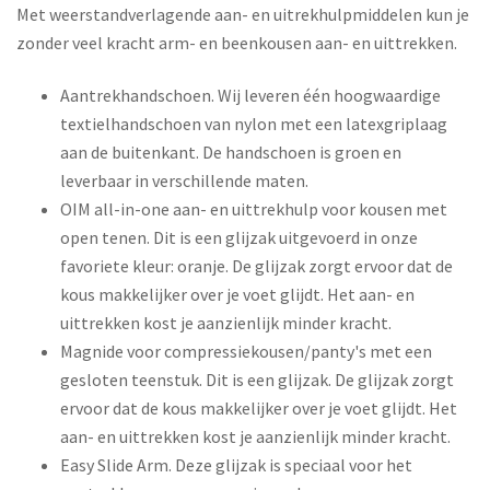
Met weerstandverlagende aan- en uitrekhulpmiddelen kun je
zonder veel kracht arm- en beenkousen aan- en uittrekken.
Aantrekhandschoen. Wij leveren één hoogwaardige
textielhandschoen van nylon met een latexgriplaag
aan de buitenkant. De handschoen is groen en
leverbaar in verschillende maten.
OIM all-in-one aan- en uittrekhulp voor kousen met
open tenen. Dit is een glijzak uitgevoerd in onze
favoriete kleur: oranje. De glijzak zorgt ervoor dat de
kous makkelijker over je voet glijdt. Het aan- en
uittrekken kost je aanzienlijk minder kracht.
Magnide voor compressiekousen/panty's met een
gesloten teenstuk. Dit is een glijzak. De glijzak zorgt
ervoor dat de kous makkelijker over je voet glijdt. Het
aan- en uittrekken kost je aanzienlijk minder kracht.
Easy Slide Arm. Deze glijzak is speciaal voor het