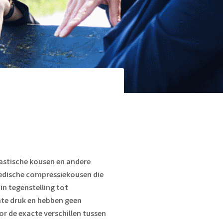
n
lastische kousen en andere
edische compressiekousen die
 in tegenstelling tot
hte druk en hebben geen
r de exacte verschillen tussen