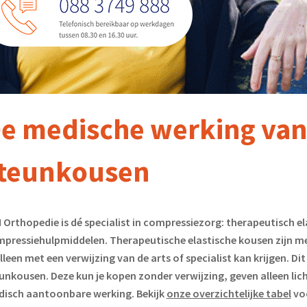
e medische werking va
teunkousen
 Orthopedie is dé specialist in compressiezorg: therapeutisch e
pressiehulpmiddelen. Therapeutische elastische kousen zijn m
alleen met een verwijzing van de arts of specialist kan krijgen. Dit
unkousen. Deze kun je kopen zonder verwijzing, geven alleen lic
isch aantoonbare werking. Bekijk
onze overzichtelijke tabel
voo