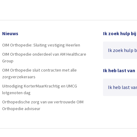
Nieuws
Ik zoek hulp bij
OIM Orthopedie: Sluiting vestiging Heerlen
Ik zoek hulp bij
OIM Orthopedie onderdeel van AM Healthcare
Group
OIM Orthopedie sluit contracten met alle
Ik heb last van
zorgverzekeraars
Uitnodiging KorterMaarKrachtig en UMCG
Ik heb last van
lotgenoten dag
Orthopedische zorg van uw vertrouwde OIM
Orthopedie adviseur