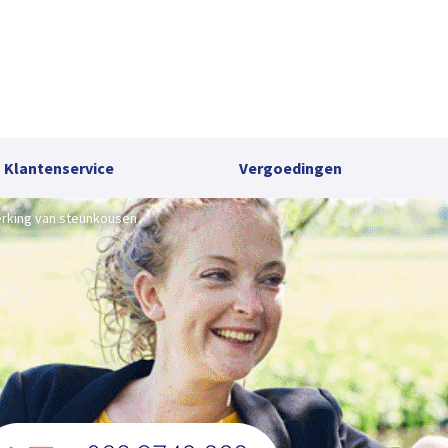
Klantenservice
Vergoedingen
rking van steunkousen