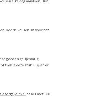
 kousen elke dag aandoen. Hun
en. Doe de kousen uit voor het
 deze goed en gelijkmatig
of trek je deze stuk. Blijven er
siezorg@oim.nl
of bel met 088