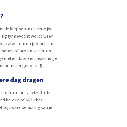
n?
m de kleppen in de verwijde
ollig lymfevocht wordt weer
kan afvoeren en je klachten
e benen of armen zitten en
ngemeten door een deskundige
senaanmeter genoemd).
ere dag dragen
 conform ons advies. In de
nd beroep of bij lichte
f bij zware belasting van je