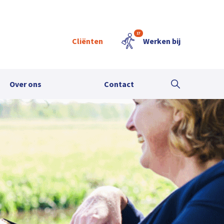
17
Cliënten
Werken bij
Over ons
Contact