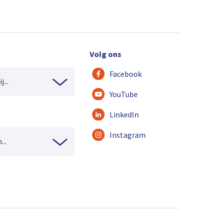
Volg ons
Facebook
...
YouTube
LinkedIn
Instagram
...