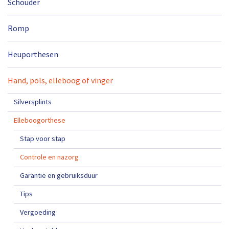
Schouder
Romp
Heuporthesen
Hand, pols, elleboog of vinger
Silversplints
Elleboogorthese
Stap voor stap
Controle en nazorg
Garantie en gebruiksduur
Tips
Vergoeding