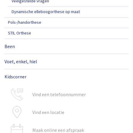
Veelgestelde vragen
Dynamische elleboogorthese op maat
Pols-/handorthese
STIL Orthese
Been
Voet, enkel, hiel
Kidscorner
Vind een telefoonnummer
Vind een locatie
Maak online een afspraak