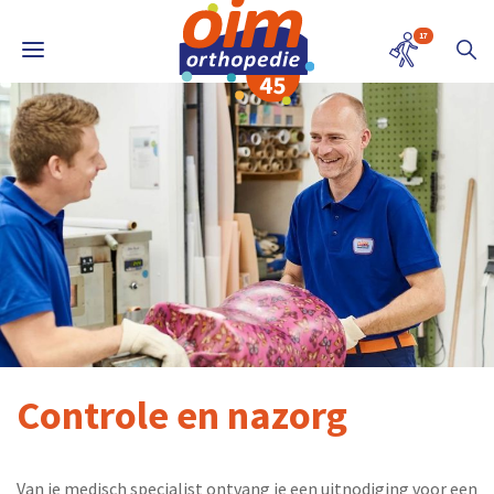
17
Controle en nazorg
Van je medisch specialist ontvang je een uitnodiging voor een