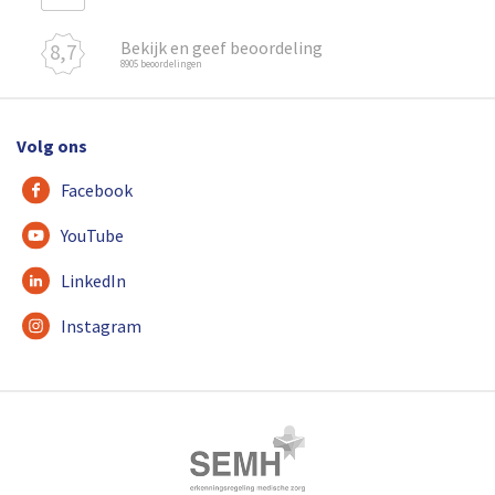
Bekijk en geef beoordeling
8,7
8905 beoordelingen
Volg ons
Facebook
YouTube
LinkedIn
Instagram