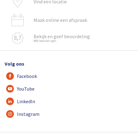
Vind een locatie
Maak online een afspraak
Bekijk en geef beoordeling
8,7
8905 beoordelingen
Volg ons
Facebook
YouTube
LinkedIn
Instagram