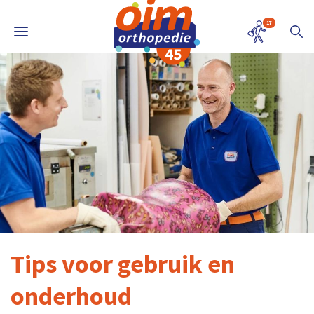
17
Tips voor gebruik en
onderhoud