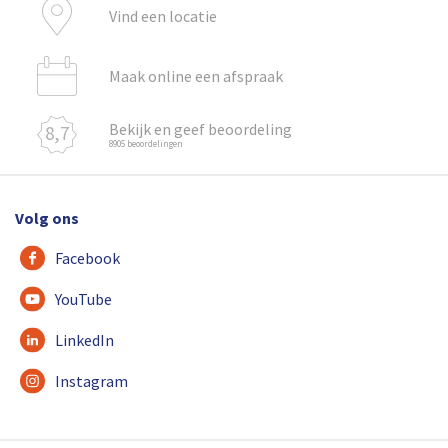
Vind een locatie
Maak online een afspraak
Bekijk en geef beoordeling
8,7
8905 beoordelingen
Volg ons
Facebook
YouTube
LinkedIn
Instagram