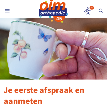
17
Je eerste afspraak en
aanmeten