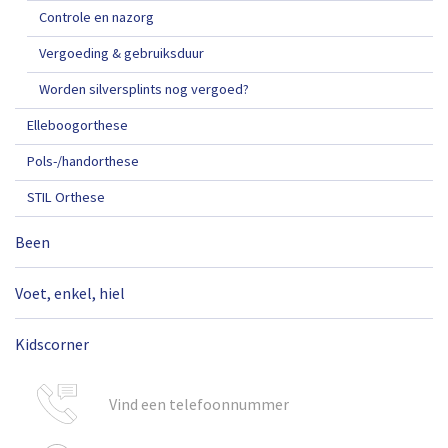
Controle en nazorg
Vergoeding & gebruiksduur
Worden silversplints nog vergoed?
Elleboogorthese
Pols-/handorthese
STIL Orthese
Been
Voet, enkel, hiel
Kidscorner
Vind een telefoonnummer