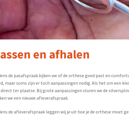
assen en afhalen
dens de pasafspraak kijken we of de orthese goed past en comfort
d, maar soms zijn er toch aanpassingen nodig. Als het om een kle
 direct ter plaatse. Bij grote aanpassingen sturen we de silverspli
en we een nieuwe afleverafspraak.
dens de afleverafspraak leggen wij je uit hoe je de orthese moet 