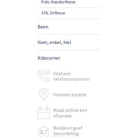
Pols-/handorthese
STIL Orthese
Been
Voet, enkel, hiel
Kidscorner
Vind een
telefoonnummer
Vind een locatie
Maak online een
afspraak
Bekijk en geef
8,7
beoordeling