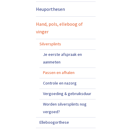
Heuporthesen
Hand, pols, elleboog of
vinger
Silversplints
Je eerste afspraak en
aanmeten
Passen en afhalen
Controle en nazorg
Vergoeding & gebruiksduur
Worden silversplints nog
vergoed?
Elleboogorthese