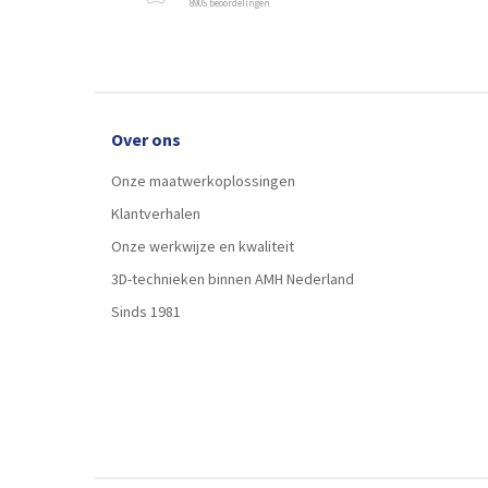
8905 beoordelingen
Over ons
Onze maatwerkoplossingen
Klantverhalen
Onze werkwijze en kwaliteit
3D-technieken binnen AMH Nederland
Sinds 1981