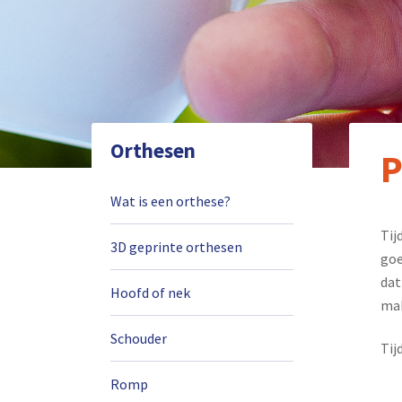
Orthesen
P
Wat is een orthese?
Tij
3D geprinte orthesen
goe
dat
Hoofd of nek
mak
Schouder
Tij
Romp