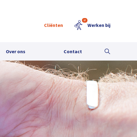
17
Cliënten
Werken bij
Over ons
Contact