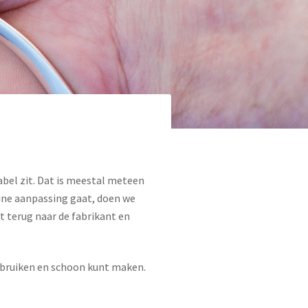
abel zit. Dat is meestal meteen
ine aanpassing gaat, doen we
nt terug naar de fabrikant en
gebruiken en schoon kunt maken.