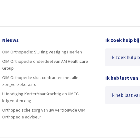
Nieuws
Ik zoek hulp bij
OIM Orthopedie: Sluiting vestiging Heerlen
Ik zoek hulp bij
OIM Orthopedie onderdeel van AM Healthcare
Group
OIM Orthopedie sluit contracten met alle
Ik heb last van
zorgverzekeraars
Uitnodiging KorterMaarKrachtig en UMCG
Ik heb last van
lotgenoten dag
Orthopedische zorg van uw vertrouwde OIM
Orthopedie adviseur