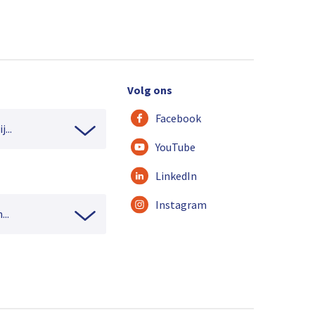
Volg ons
Facebook
...
YouTube
LinkedIn
Instagram
...