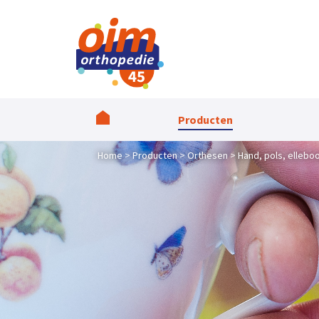
Producten
Home
Producten
Orthesen
Hand, pols, ellebo