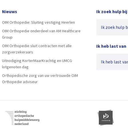
Nieuws
Ik zoek hulp bij
OIM Orthopedie: Sluiting vestiging Heerlen
Ik zoek hulp bij
OIM Orthopedie onderdeel van AM Healthcare
Group
OIM Orthopedie sluit contracten met alle
Ik heb last van
zorgverzekeraars
Uitnodiging KorterMaarKrachtig en UMCG
Ik heb last van
lotgenoten dag
Orthopedische zorg van uw vertrouwde OIM
Orthopedie adviseur