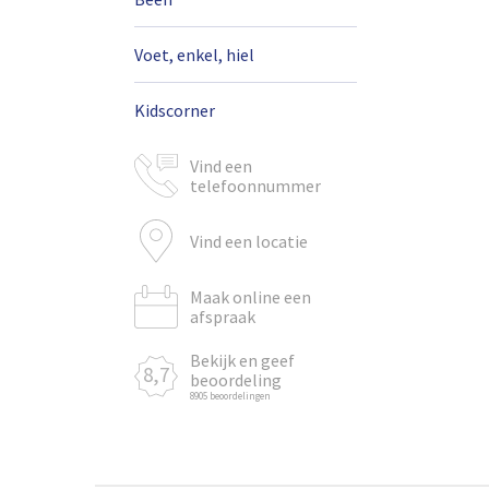
Voet, enkel, hiel
Kidscorner
Vind een
telefoonnummer
Vind een locatie
Maak online een
afspraak
Bekijk en geef
8,7
beoordeling
8905 beoordelingen