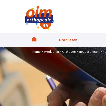
Producten
Home
Producten
Orthesen
Heuporthesen
H