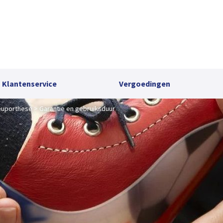
Klantenservice
Vergoedingen
euporthese
Garantie en gebruiksduur