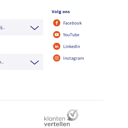
Volg ons
Facebook
...
YouTube
LinkedIn
Instagram
...