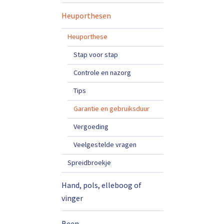
Heuporthesen
Heuporthese
Stap voor stap
Controle en nazorg
Tips
Garantie en gebruiksduur
Vergoeding
Veelgestelde vragen
Spreidbroekje
Hand, pols, elleboog of
vinger
Been