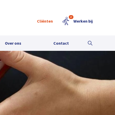
17
Cliënten
Werken bij
Over ons
Contact