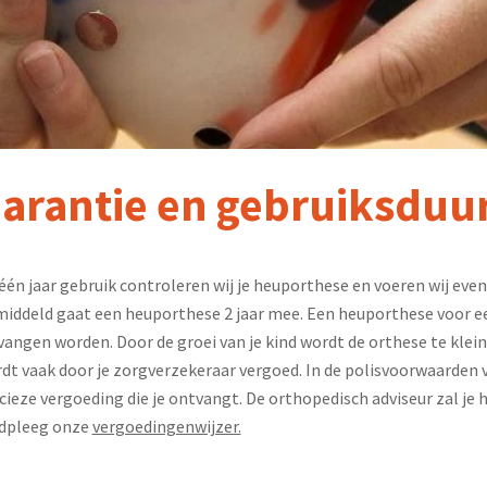
arantie en gebruiksduu
één jaar gebruik controleren wij je heuporthese en voeren wij even
iddeld gaat een heuporthese 2 jaar mee. Een heuporthese voor e
vangen worden. Door de groei van je kind wordt de orthese te klein
dt vaak door je zorgverzekeraar vergoed. In de polisvoorwaarden 
cieze vergoeding die je ontvangt. De orthopedisch adviseur zal je 
dpleeg onze
vergoedingenwijzer.