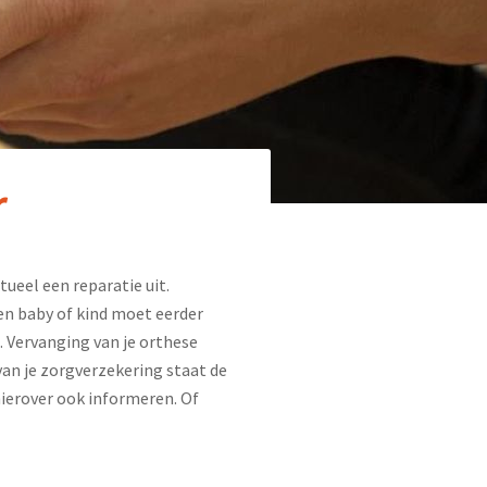
r
tueel een reparatie uit.
en baby of kind moet eerder
. Vervanging van je orthese
van je zorgverzekering staat de
hierover ook informeren. Of