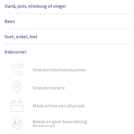
Hand, pols, elleboog of vinger
Been
Voet, enkel, hiel
Kidscorner
Vind een telefoonnummer
Vind een locatie
Maak online een afspraak
Bekijk en geef beoordeling
8,7
8905 beoordelingen