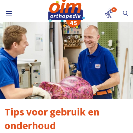
17
Tips voor gebruik en
onderhoud