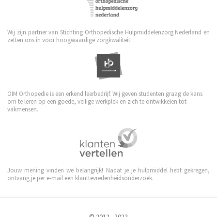
Wij zijn partner van Stichting Orthopedische Hulpmiddelenzorg Nederland en
zetten ons in voor hoogwaardige zorgkwaliteit.
OIM Orthopedie is een erkend leerbedrijf. Wij geven studenten graag de kans
om te leren op een goede, veilige werkplek en zich te ontwikkelen tot
vakmensen.
Jouw mening vinden we belangrijk! Nadat je je hulpmiddel hebt gekregen,
ontvang je per e-mail een klanttevredenheidsonderzoek.
© 2012 - 2022