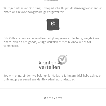
Wij zijn partner van Stichting Orthopedische Hulpmiddelenzorg Nederland en
zetten ons in voor hoogwaardige zorgkwaliteit.
OIM Orthopedie is een erkend leerbedrijf. Wij geven studenten graag de kans
om te leren op een goede, veilige werkplek en zich te ontwikkelen tot
vakmensen.
Jouw mening vinden we belangrijk! Nadat je je hulpmiddel hebt gekregen,
ontvang je per e-mail een klanttevredenheidsonderzoek.
© 2012 - 2022