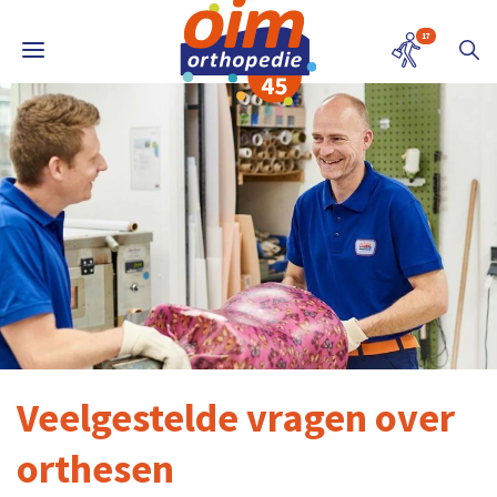
17
Veelgestelde vragen over
orthesen