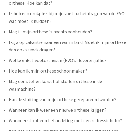
orthese. Hoe kan dat?
Ik heb een drukplek bij mijn voet na het dragen van de EVO,
wat moet ik nu doen?
Mag ik mijn orthese 's nachts aanhouden?
Ik ga op vakantie naar een warm land. Moet ik mijn orthese
dan ook steeds dragen?
Welke enkel-voetorthesen (EVO's) leveren jullie?
Hoe kan ik mijn orthese schoonmaken?
Mag een stoffen korset of stoffen orthese in de
wasmachine?
Kan de sluiting van mijn orthese gerepareerd worden?
Wanneer kan ik weer een nieuwe orthese krijgen?
Wanneer stopt een behandeling met een redressiehelm?
Kan het hoofdje van mijn baby na behandeling met een