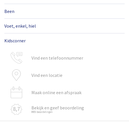
Been
Voet, enkel, hiel
Kidscorner
Vind een telefoonnummer
Vind een locatie
Maak online een afspraak
Bekijk en geef beoordeling
8,7
8905 beoordelingen