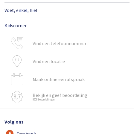
Voet, enkel, hiel
Kidscorner
Vind een telefoonnummer
Vind een locatie
Maak online een afspraak
Bekijk en geef beoordeling
8,7
8905 beoordelingen
Volg ons
Facebook