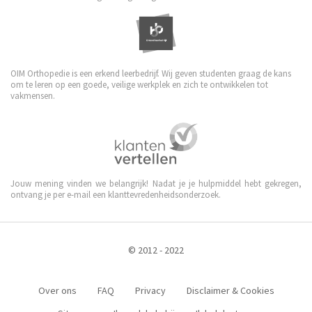
OIM Orthopedie is een erkend leerbedrijf. Wij geven studenten graag de kans
om te leren op een goede, veilige werkplek en zich te ontwikkelen tot
vakmensen.
Jouw mening vinden we belangrijk! Nadat je je hulpmiddel hebt gekregen,
ontvang je per e-mail een klanttevredenheidsonderzoek.
© 2012 - 2022
Over ons
FAQ
Privacy
Disclaimer & Cookies