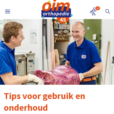
17
Tips voor gebruik en
onderhoud