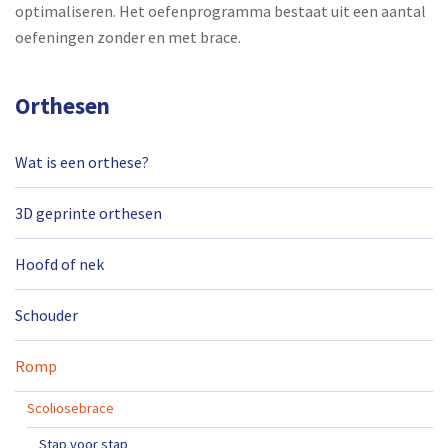
optimaliseren. Het oefenprogramma bestaat uit een aantal
oefeningen zonder en met brace.
Orthesen
Wat is een orthese?
3D geprinte orthesen
Hoofd of nek
Schouder
Romp
Scoliosebrace
Stap voor stap