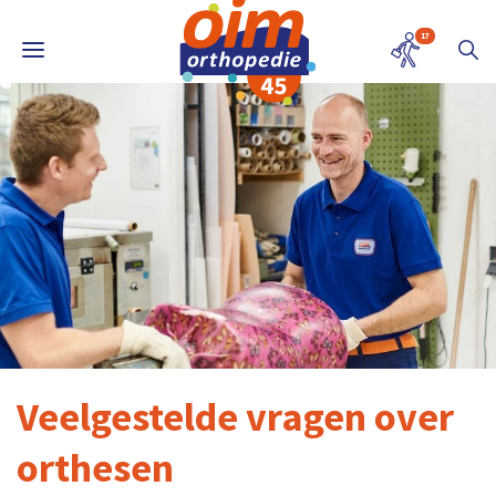
17
Veelgestelde vragen over
orthesen