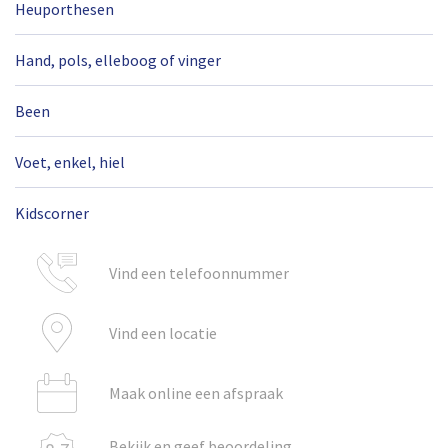
Heuporthesen
Hand, pols, elleboog of vinger
Been
Voet, enkel, hiel
Kidscorner
Vind een telefoonnummer
Vind een locatie
Maak online een afspraak
Bekijk en geef beoordeling