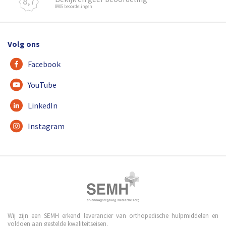
8,7
8905 beoordelingen
Volg ons
Facebook
YouTube
LinkedIn
Instagram
Wij zijn een SEMH erkend leverancier van orthopedische hulpmiddelen en
voldoen aan gestelde kwaliteitseisen.