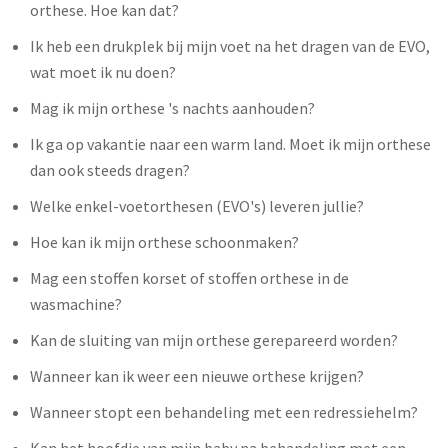
orthese. Hoe kan dat?
Ik heb een drukplek bij mijn voet na het dragen van de EVO,
wat moet ik nu doen?
Mag ik mijn orthese 's nachts aanhouden?
Ik ga op vakantie naar een warm land. Moet ik mijn orthese
dan ook steeds dragen?
Welke enkel-voetorthesen (EVO's) leveren jullie?
Hoe kan ik mijn orthese schoonmaken?
Mag een stoffen korset of stoffen orthese in de
wasmachine?
Kan de sluiting van mijn orthese gerepareerd worden?
Wanneer kan ik weer een nieuwe orthese krijgen?
Wanneer stopt een behandeling met een redressiehelm?
Kan het hoofdje van mijn baby na behandeling met een