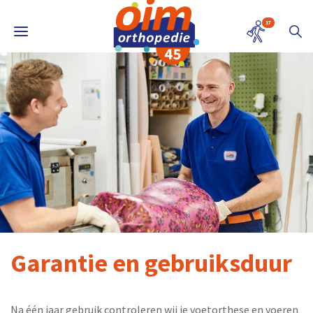
17
Garantie en gebruiksduur
Na één jaar gebruik controleren wij je voetorthese en voeren