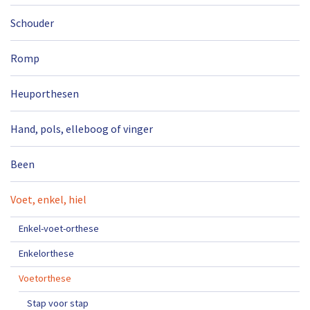
Schouder
Romp
Heuporthesen
Hand, pols, elleboog of vinger
Been
Voet, enkel, hiel
Enkel-voet-orthese
Enkelorthese
Voetorthese
Stap voor stap