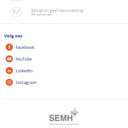
Bekijk en geef beoordeling
8,7
8905 beoordelingen
Volg ons
Facebook
YouTube
LinkedIn
Instagram