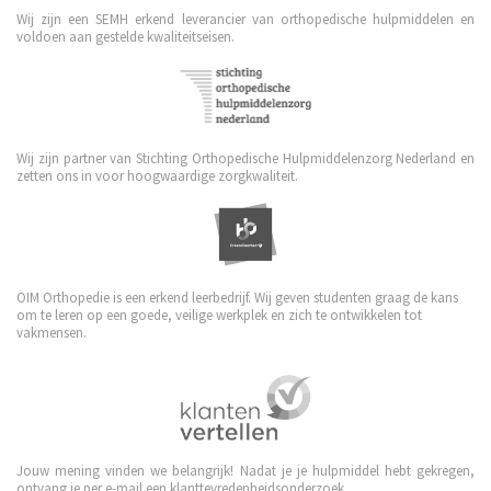
Wij zijn een SEMH erkend leverancier van orthopedische hulpmiddelen en
voldoen aan gestelde kwaliteitseisen.
Wij zijn partner van Stichting Orthopedische Hulpmiddelenzorg Nederland en
zetten ons in voor hoogwaardige zorgkwaliteit.
OIM Orthopedie is een erkend leerbedrijf. Wij geven studenten graag de kans
om te leren op een goede, veilige werkplek en zich te ontwikkelen tot
vakmensen.
Jouw mening vinden we belangrijk! Nadat je je hulpmiddel hebt gekregen,
ontvang je per e-mail een klanttevredenheidsonderzoek.