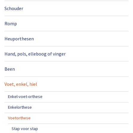
Schouder
Romp
Heuporthesen
Hand, pols, elleboog of vinger
Been
Voet, enkel, hiel
Enkel-voet-orthese
Enkelorthese
Voetorthese
Stap voor stap