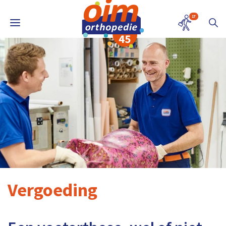
17
Vergoeding