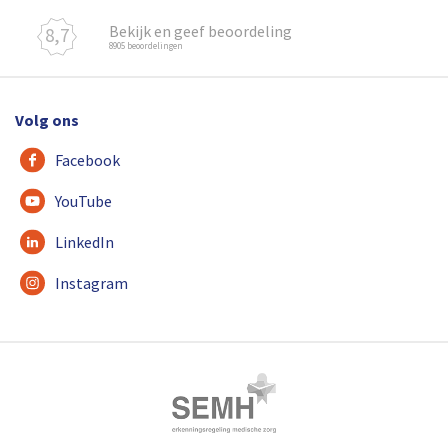
Bekijk en geef beoordeling
8,7
8905 beoordelingen
Volg ons
Facebook
YouTube
LinkedIn
Instagram