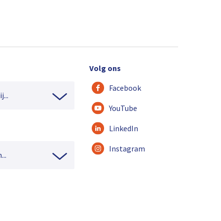
Volg ons
Facebook
...
YouTube
LinkedIn
Instagram
...