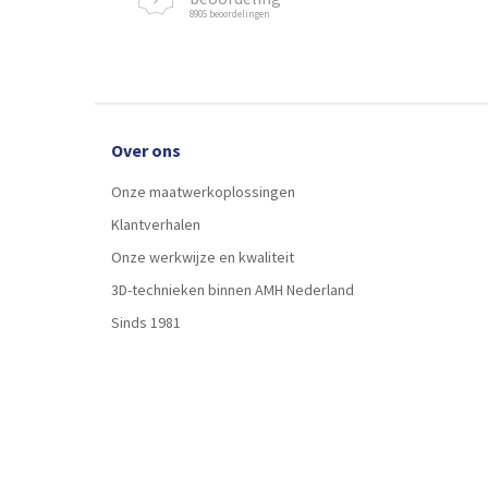
8905 beoordelingen
Over ons
Onze maatwerkoplossingen
Klantverhalen
Onze werkwijze en kwaliteit
3D-technieken binnen AMH Nederland
Sinds 1981