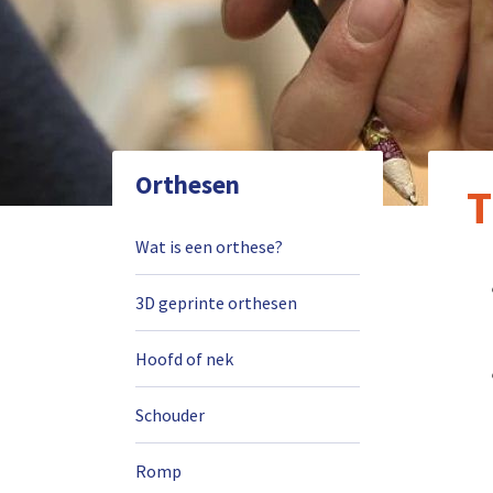
Orthesen
T
Wat is een orthese?
3D geprinte orthesen
Hoofd of nek
Schouder
Romp