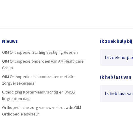
Nieuws
Ik zoek hulp bij
OIM Orthopedie: Sluiting vestiging Heerlen
Ik zoek hulp bij
OIM Orthopedie onderdeel van AM Healthcare
Group
OIM Orthopedie sluit contracten met alle
Ik heb last van
zorgverzekeraars
Uitnodiging KorterMaarKrachtig en UMCG
Ik heb last van
lotgenoten dag
Orthopedische zorg van uw vertrouwde OIM
Orthopedie adviseur