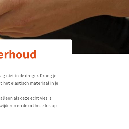
derhoud
g niet in de droger. Droog je
t het elastisch materiaal in je
leen als deze echt vies is.
wijderen en de orthese los op