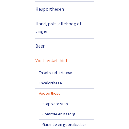
Heuporthesen
Hand, pols, elleboog of
vinger
Been
Voet, enkel, hiel
Enkel-voet-orthese
Enkelorthese
Voetorthese
Stap voor stap
Controle en nazorg
Garantie en gebruiksduur