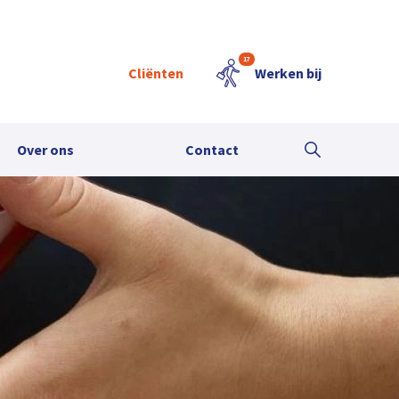
17
Cliënten
Werken bij
Over ons
Contact