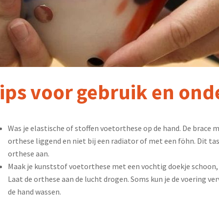
ips voor gebruik en on
Was je elastische of stoffen voetorthese op de hand. De brace ma
orthese liggend en niet bij een radiator of met een föhn. Dit tas
orthese aan.
Maak je kunststof voetorthese met een vochtig doekje schoon, al
Laat de orthese aan de lucht drogen. Soms kun je de voering ver
de hand wassen.