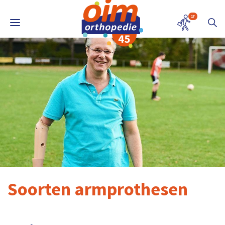
17
Soorten armprothesen