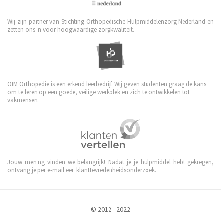
Wij zijn partner van Stichting Orthopedische Hulpmiddelenzorg Nederland en
zetten ons in voor hoogwaardige zorgkwaliteit.
OIM Orthopedie is een erkend leerbedrijf. Wij geven studenten graag de kans
om te leren op een goede, veilige werkplek en zich te ontwikkelen tot
vakmensen.
Jouw mening vinden we belangrijk! Nadat je je hulpmiddel hebt gekregen,
ontvang je per e-mail een klanttevredenheidsonderzoek.
© 2012 - 2022