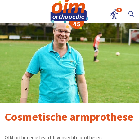
17
Cosmetische armprothese
OIM orthopedie levert levensechte prothesen.