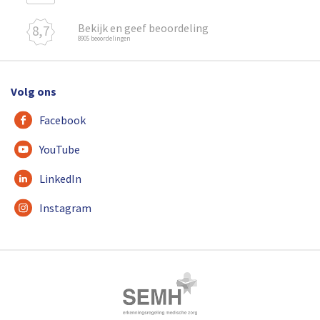
Bekijk en geef beoordeling
8,7
8905 beoordelingen
Volg ons
Facebook
YouTube
LinkedIn
Instagram