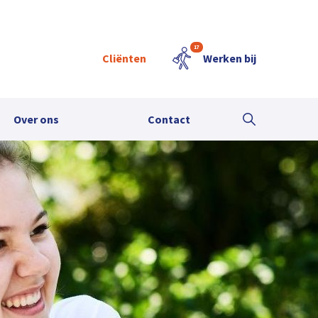
17
Cliënten
Werken bij
Over ons
Contact