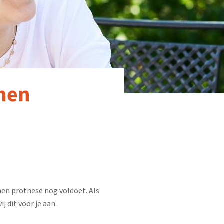
onen
onen prothese nog voldoet. Als
j dit voor je aan.