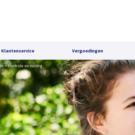
Klantenservice
Vergoedingen
en
Controle en nazorg