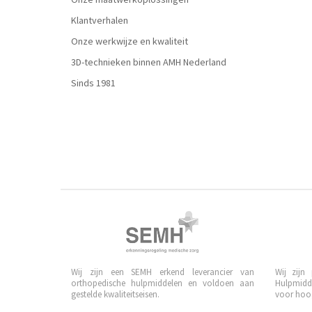
Klantverhalen
Onze werkwijze en kwaliteit
3D-technieken binnen AMH Nederland
Sinds 1981
Wij zijn een SEMH erkend leverancier van
Wij zijn
orthopedische hulpmiddelen en voldoen aan
Hulpmidd
gestelde kwaliteitseisen.
voor hoog