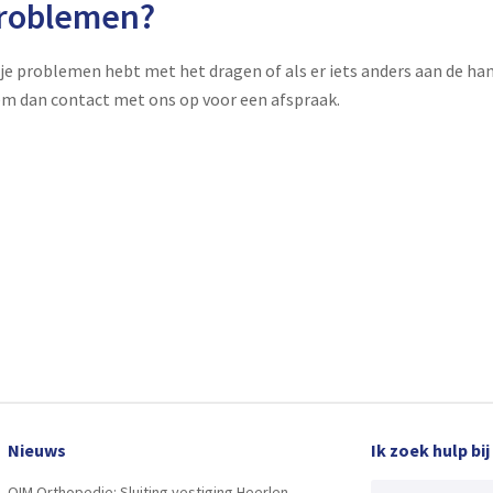
roblemen?
 je problemen hebt met het dragen of als er iets anders aan de han
m dan contact met ons op voor een afspraak.
Nieuws
Ik zoek hulp bij
OIM Orthopedie: Sluiting vestiging Heerlen