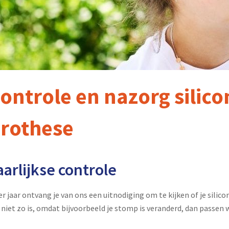
ontrole en nazorg silic
rothese
aarlijkse controle
er jaar ontvang je van ons een uitnodiging om te kijken of je silic
 niet zo is, omdat bijvoorbeeld je stomp is veranderd, dan passen wi