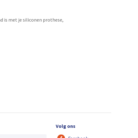
d is met je siliconen prothese,
Volg ons