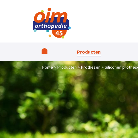
Producten
Home
Producten
Prothesen
Siliconen prothes