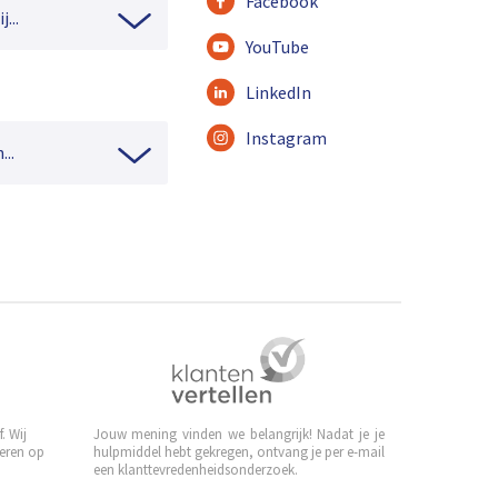
Facebook
...
YouTube
LinkedIn
Instagram
...
. Wij
Jouw mening vinden we belangrijk! Nadat je je
leren op
hulpmiddel hebt gekregen, ontvang je per e-mail
een klanttevredenheidsonderzoek.